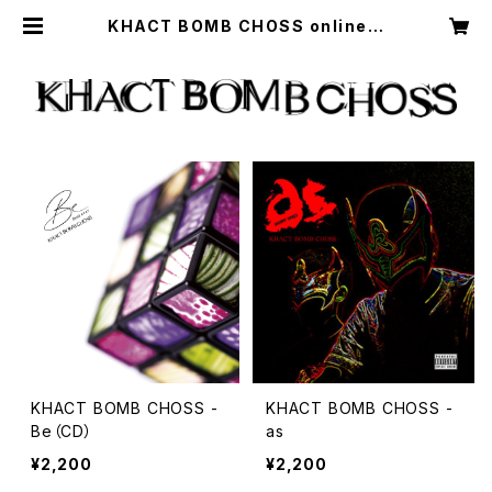
KHACT BOMB CHOSS online s
tore
KHACT BOMB CHOSS -
KHACT BOMB CHOSS -
Be（CD）
as
¥2,200
¥2,200