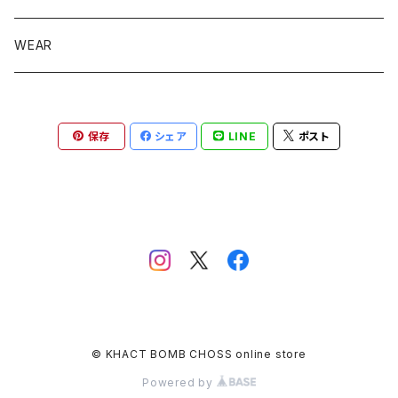
WEAR
保存
シェア
LINE
ポスト
© KHACT BOMB CHOSS online store
Powered by