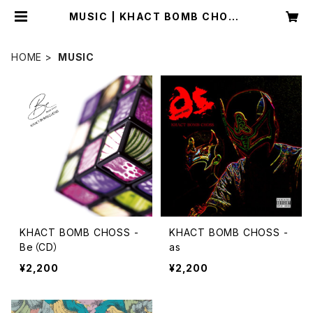
MUSIC | KHACT BOMB CHOSS
online store
HOME
MUSIC
KHACT BOMB CHOSS -
KHACT BOMB CHOSS -
Be（CD）
as
¥2,200
¥2,200